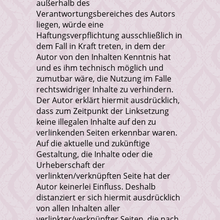
außerhalb des
Verantwortungsbereiches des Autors
liegen, würde eine
Haftungsverpflichtung ausschließlich in
dem Fall in Kraft treten, in dem der
Autor von den Inhalten Kenntnis hat
und es ihm technisch möglich und
zumutbar wäre, die Nutzung im Falle
rechtswidriger Inhalte zu verhindern.
Der Autor erklärt hiermit ausdrücklich,
dass zum Zeitpunkt der Linksetzung
keine illegalen Inhalte auf den zu
verlinkenden Seiten erkennbar waren.
Auf die aktuelle und zukünftige
Gestaltung, die Inhalte oder die
Urheberschaft der
verlinkten/verknüpften Seite hat der
Autor keinerlei Einfluss. Deshalb
distanziert er sich hiermit ausdrücklich
von allen Inhalten aller
verlinkter/verknüpfter Seiten, die nach