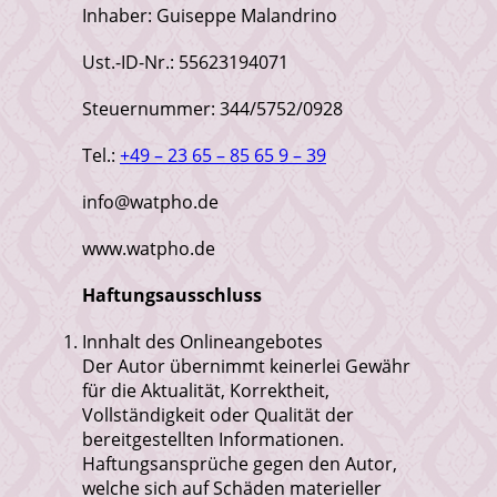
Inhaber: Guiseppe Malandrino
Ust.-ID-Nr.: 55623194071
Steuernummer: 344/5752/0928
Tel.:
+49 – 23 65 – 85 65 9 – 39
info@watpho.de
www.watpho.de
Haftungsausschluss
Innhalt des Onlineangebotes
Der Autor übernimmt keinerlei Gewähr
für die Aktualität, Korrektheit,
Vollständigkeit oder Qualität der
bereitgestellten Informationen.
Haftungsansprüche gegen den Autor,
welche sich auf Schäden materieller