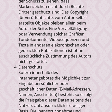
der Schluss zu ziehen, dass
Markenzeichen nicht durch Rechte
Dritter geschützt sind! Das Copyright
für veröffentlichte, vom Autor selbst
erstellte Objekte bleiben allein beim
Autor der Seite. Eine Vervielfältigung
oder Verwendung solcher Grafiken,
Tondokumente, Videosequenzen und
Texte in anderen elektronischen oder
gedruckten Publikationen ist ohne
ausdrückliche Zustimmung des Autors
nicht gestattet.
Datenschutz
Sofern innerhalb des
Internetangebotes die Möglichkeit zur
Eingabe persönlicher oder
geschäftlicher Daten (E-Mail-Adressen,
Namen, Anschriften) besteht, so erfolgt
die Preisgabe dieser Daten seitens des
Nutzers auf ausdrücklich freiwilliger
Basis. Die Inanspruchnahme und